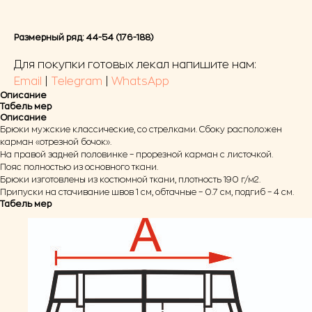
Размерный ряд: 44-54 (176-188)
Для покупки готовых лекал напишите нам:
Email
|
Telegram
|
WhatsApp
Описание
Табель мер
Описание
Брюки мужские классические, со стрелками. Сбоку расположен
карман «отрезной бочок».
На правой задней половинке – прорезной карман с листочкой.
Пояс полностью из основного ткани.
Брюки изготовлены из костюмной ткани, плотность 190 г/м2.
Припуски на стачивание швов 1 см, обтачные – 0.7 см, подгиб – 4 см.
Табель мер